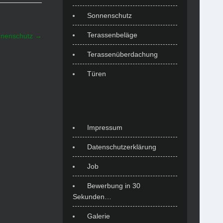
Sonnenschutz
Terassenbeläge
nenschutz
→
Terassenüberdachung
Türen
Impressum
Datenschutzerklärung
Job
Bewerbung in 30
Sekunden…
Galerie