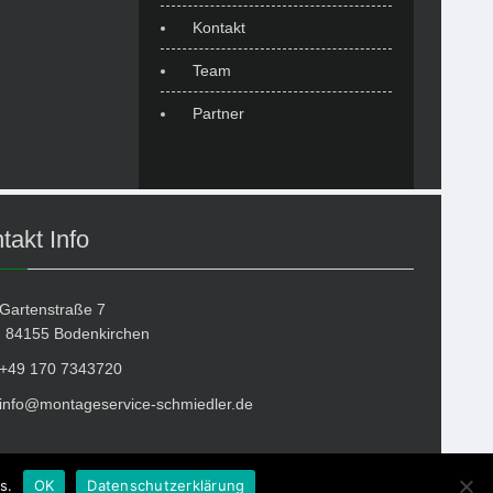
Kontakt
Team
Partner
takt Info
Gartenstraße 7
55 Bodenkirchen
+49 170 7343720
info@montageservice-schmiedler.de
s.
OK
Datenschutzerklärung
Design by
ROCKBOX