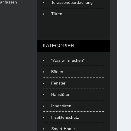
 anfassen
Terassenüberdachung
Türen
KATEGORIEN
"Was wir machen"
Böden
Fenster
Haustüren
Innentüren
Insektenschutz
Smart-Home