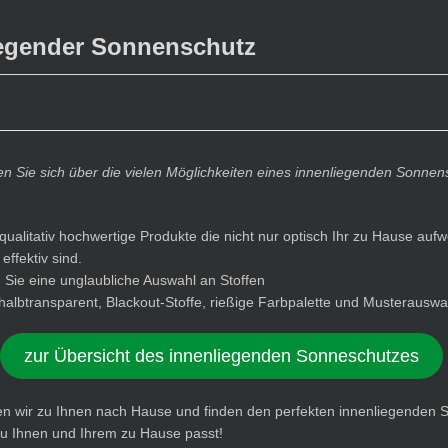
iegender Sonnenschutz
en Sie sich über die vielen Möglichkeiten eines innenliegenden Sonnen
qualitativ hochwertige Produkte die nicht nur optisch Ihr zu Hause aufw
ffektiv sind.
 Sie eine unglaubliche Auswahl an Stoffen
 halbtransparent, Blackout-Stoffe, rießige Farbpalette und Musterauswa
zur Übersicht des innenliegenden Sonneschutzes
 wir zu Ihnen nach Hause und finden den perfekten innenliegenden 
u Ihnen und Ihrem zu Hause passt!