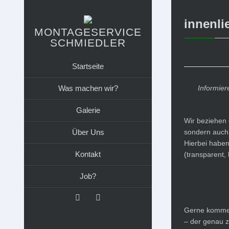
innenl
MONTAGESERVICE
SCHMIEDLER
Startseite
Was machen wir?
Informier
Galerie
Wir beziehen 
Über Uns
sondern auch e
Hierbei haben
Kontakt
(transparent,
Job?
Gerne kommen
– der genau z