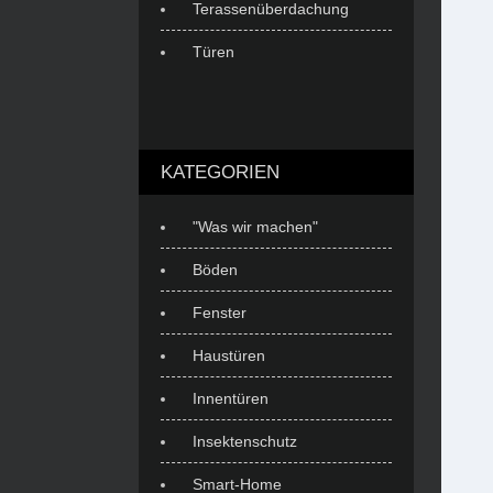
Terassenüberdachung
Türen
KATEGORIEN
"Was wir machen"
Böden
Fenster
Haustüren
Innentüren
Insektenschutz
Smart-Home