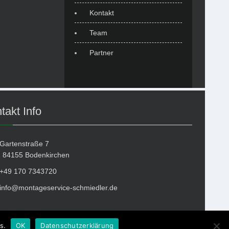
Kontakt
Team
Partner
takt Info
Gartenstraße 7
55 Bodenkirchen
+49 170 7343720
info@montageservice-schmiedler.de
s.
OK
Datenschutzerklärung
Design by
ROCKBOX